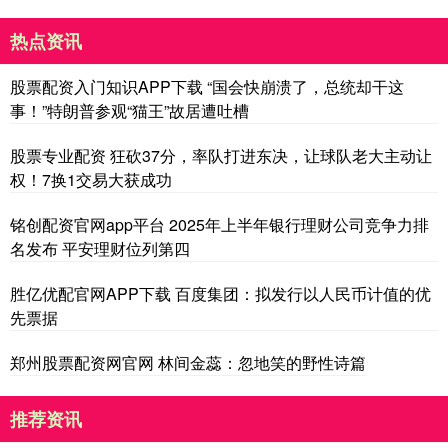
热点资讯
股票配资入门知识APP下载 “国会快崩溃了，总统却干这
事！”特朗普参观“猫王”故居遭吐槽
股票专业配资 狂砍37分，率队打进东决，让球队老大主动让
权！7换1交易大获成功
铭创配资官网app平台 2025年上半年银行理财公司竞争力排
名发布 平安理财位列第四
胜亿优配官网APP下载 百度集团：拟发行以人民币计值的优
先票据
郑州股票配资网官网 林间金蕊：忽地笑的野性诗篇
推荐资讯