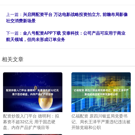
上一篇：
兴启网配资平台 万达电影战略投资拍立方, 前瞻布局影像
社交消费新场景
下一篇：
金八号配资APP下载 安泰科技：公司产品可应用于商业
航天领域，但尚未形成订单业务
相关文章
配资炒股入门平台 德明利：拟
亿福配资 原四川银监局党委书
募资不超32亿元 用于固态硬
记、局长王泽平严重违纪违法被
盘、内存产品扩产项目等
开除党籍和公职