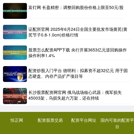
富灯网 长盈精密：调整回购股份价格上限至50元/股
证配所官网 2025年6月24日全国主要批发市场黄芪(黄
芪节子0.8-1.0cm)价格行情
股票怎么配资APP下载 央行开展3653亿元逆回购操作
操作利率1.4%
配资炒股入门平台 德明利：拟募资不超32亿元 用于固
态硬盘、内存产品扩产项目等
长沙股票配资网官网 俄乌战场核心武器：俄军损失
45003架，乌损失超六万架，还在持续
恒正网
配资股票交易
配资平台网址
国内可靠的配资平
台