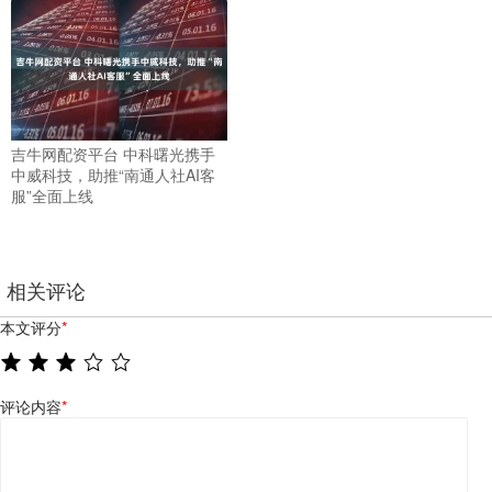
吉牛网配资平台 中科曙光携手
中威科技，助推“南通人社AI客
服”全面上线
相关评论
本文评分
*
评论内容
*