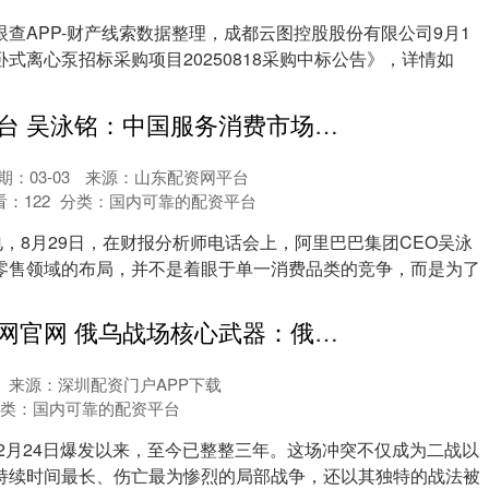
查APP-财产线索数据整理，成都云图控股股份有限公司9月1
式离心泵招标采购项目20250818采购中标公告》，详情如
鼎牛汇配资平台 吴泳铭：中国服务消费市场潜力巨大
期：03-03
来源：山东配资网平台
看：
122
分类：
国内可靠的配资平台
电，8月29日，在财报分析师电话会上，阿里巴巴集团CEO吴泳
零售领域的布局，并不是着眼于单一消费品类的竞争，而是为了
长沙股票配资网官网 俄乌战场核心武器：俄军损失45003架，乌损失超六万架，还在持续
来源：深圳配资门户APP下载
类：
国内可靠的配资平台
年2月24日爆发以来，至今已整整三年。这场冲突不仅成为二战以
持续时间最长、伤亡最为惨烈的局部战争，还以其独特的战法被