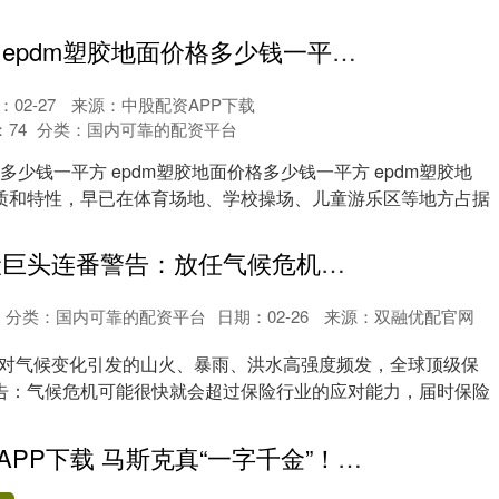
百胜证券官网 epdm塑胶地面价格多少钱一平方_施工_因素_影响
02-27
来源：中股配资APP下载
：
74
分类：
国内可靠的配资平台
格多少钱一平方 epdm塑胶地面价格多少钱一平方 epdm塑胶地
质和特性，早已在体育场地、学校操场、儿童游乐区等地方占据
家林配资 保险巨头连番警告：放任气候危机持续恶化 很多地区将无法投保
分类：
国内可靠的配资平台
日期：02-26
来源：双融优配官网
 面对气候变化引发的山火、暴雨、洪水高强度频发，全球顶级保
告：气候危机可能很快就会超过保险行业的应对能力，届时保险
星速优配平台APP下载 马斯克真“一字千金”！诺和市值蒸发4000亿，恐彻底失去中国市场