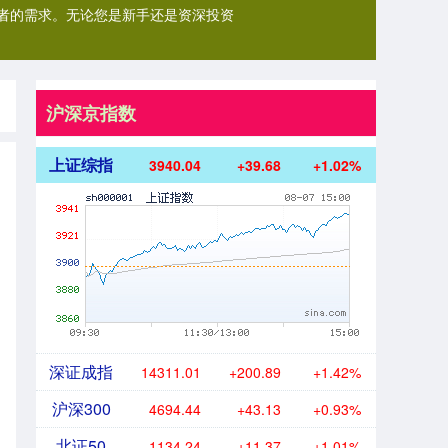
者的需求。无论您是新手还是资深投资
沪深京指数
上证综指
3940.04
+39.68
+1.02%
深证成指
14311.01
+200.89
+1.42%
沪深300
4694.44
+43.13
+0.93%
北证50
1134.24
+11.37
+1.01%