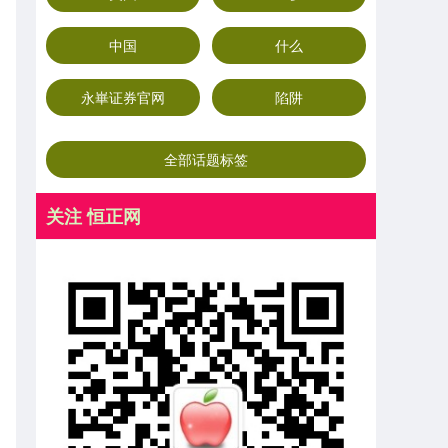
中国
什么
永崋证券官网
陷阱
全部话题标签
关注 恒正网