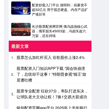
配资炒股入门平台 德明利：拟募资不
超32亿元 用于固态硬盘、内存产品扩
产项目等
长沙股票配资网官网 俄乌战场核心武
器：俄军损失45003架，乌损失超六
万架，还在持续
最新文章
股票怎么加杠杆买入 谷歌股价上涨2.4%
1、
股票配资入门知识APP下载 “国会快崩溃
了，总统却干这事！”特朗普参观“猫王”故
2、
居遭吐槽
股票专业配资 狂砍37分，率队打进东决，
3、
让球队老大主动让权！7换1交易大获成功
铭创配资官网app平台 2025年上半年银行