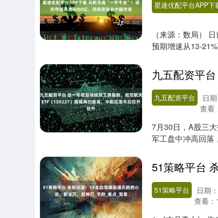
星速优配平台APP下
（来源：数局） 
预期增速从13-21%
九五配资平台
日期：
查看
7月30日，A股
军工盘中冲高回落，迎布
51策略平台
日期：0
查看：