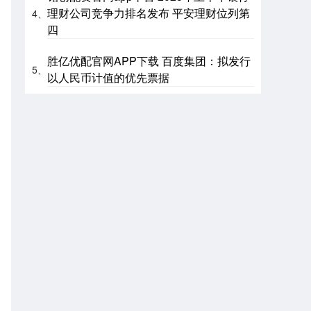
理财公司竞争力排名发布 平安理财位列第
4、
四
胜亿优配官网APP下载 百度集团：拟发行
5、
以人民币计值的优先票据