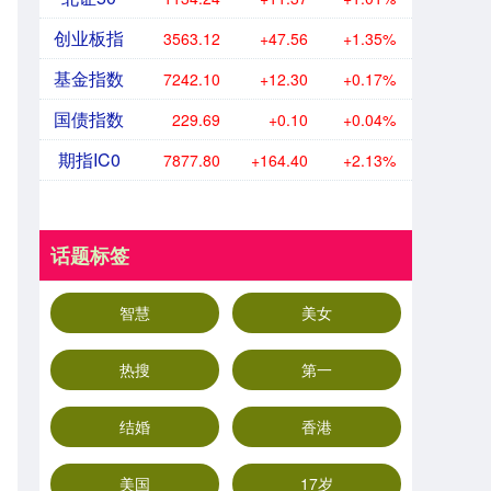
创业板指
3563.12
+47.56
+1.35%
基金指数
7242.10
+12.30
+0.17%
国债指数
229.69
+0.10
+0.04%
期指IC0
7877.80
+164.40
+2.13%
话题标签
智慧
美女
热搜
第一
结婚
香港
美国
17岁