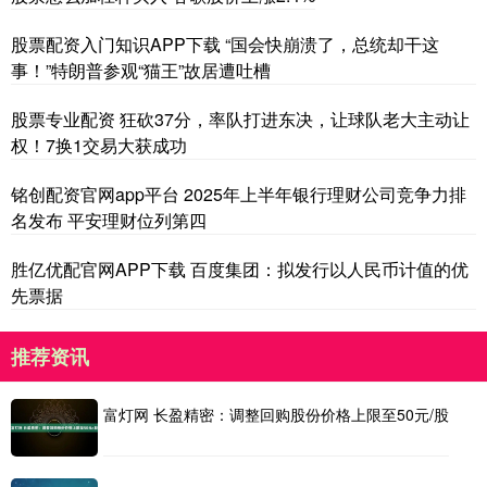
股票配资入门知识APP下载 “国会快崩溃了，总统却干这
事！”特朗普参观“猫王”故居遭吐槽
股票专业配资 狂砍37分，率队打进东决，让球队老大主动让
权！7换1交易大获成功
铭创配资官网app平台 2025年上半年银行理财公司竞争力排
名发布 平安理财位列第四
胜亿优配官网APP下载 百度集团：拟发行以人民币计值的优
先票据
推荐资讯
富灯网 长盈精密：调整回购股份价格上限至50元/股