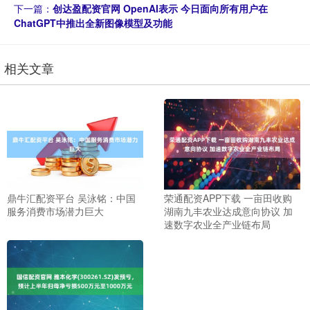
下一篇：
创达盈配资官网 OpenAI表示 今日面向所有用户在
ChatGPT中推出全新图像模型及功能
相关文章
鼎牛汇配资平台 吴泳铭：中国
荣通配资APP下载 一亩田收购
服务消费市场潜力巨大
湖南九丰农业达成意向协议 加
速数字农业全产业链布局