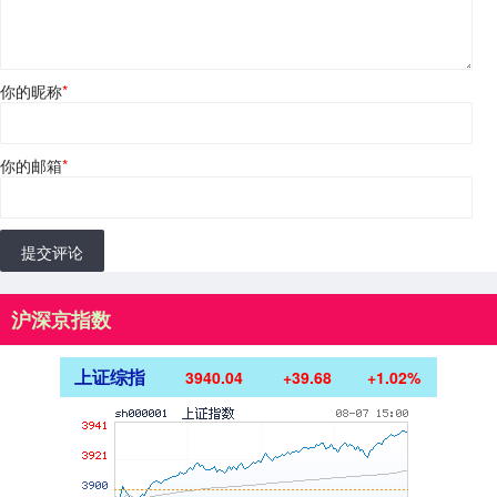
你的昵称
*
你的邮箱
*
提交评论
沪深京指数
上证综指
3940.04
+39.68
+1.02%