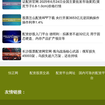
证配所官网 2025年6月24日全国主要批发市场黄芪(黄
芪节子0.8-1.0cm)价格行情
股票怎么配资APP下载 央行开展3653亿元逆回购操作
操作利率1.4%
配资炒股入门平台 德明利：拟募资不超32亿元 用于固
态硬盘、内存产品扩产项目等
长沙股票配资网官网 俄乌战场核心武器：俄军损失
45003架，乌损失超六万架，还在持续
恒正网
配资股票交易
配资平台网址
国内可靠的配资平
台
友情链接：