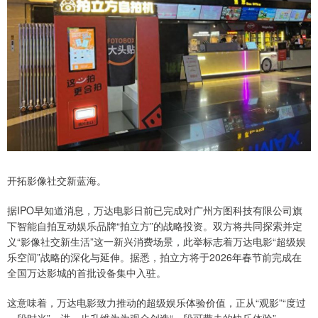
开拓影像社交新蓝海。
据IPO早知道消息，万达电影日前已完成对广州方图科技有限公司旗
下智能自拍互动娱乐品牌“拍立方”的战略投资。双方将共同探索并定
义“影像社交新生活”这一新兴消费场景，此举标志着万达电影“超级娱
乐空间”战略的深化与延伸。据悉，拍立方将于2026年春节前完成在
全国万达影城的首批设备集中入驻。
这意味着，万达电影致力推动的超级娱乐体验价值，正从“观影”“度过
一段时光”，进一步升维为为观众创造“一段可带走的快乐体验”。