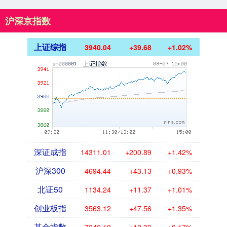
沪深京指数
上证综指
3940.04
+39.68
+1.02%
深证成指
14311.01
+200.89
+1.42%
沪深300
4694.44
+43.13
+0.93%
北证50
1134.24
+11.37
+1.01%
创业板指
3563.12
+47.56
+1.35%
基金指数