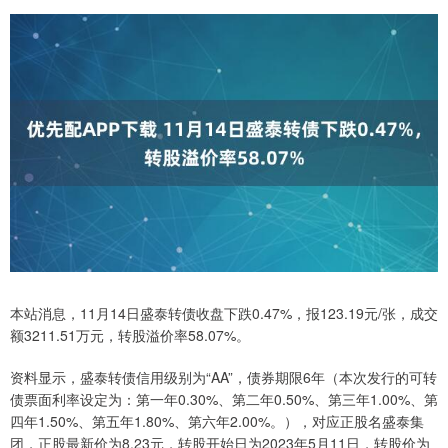
本站消息，11月14日盛泰转债收盘下跌0.47%，报123.19元/张，成交
额3211.51万元，转股溢价率58.07%。
资料显示，盛泰转债信用级别为“AA”，债券期限6年（本次发行的可转
债票面利率设定为：第一年0.30%、第二年0.50%、第三年1.00%、第
四年1.50%、第五年1.80%、第六年2.00%。），对应正股名盛泰集
团，正股最新价为8.23元，转股开始日为2023年5月11日，转股价为