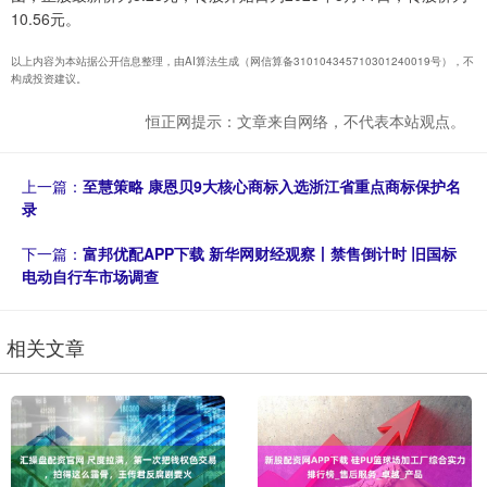
10.56元。
以上内容为本站据公开信息整理，由AI算法生成（网信算备310104345710301240019号），不
构成投资建议。
恒正网提示：文章来自网络，不代表本站观点。
上一篇：
至慧策略 康恩贝9大核心商标入选浙江省重点商标保护名
录
下一篇：
富邦优配APP下载 新华网财经观察丨禁售倒计时 旧国标
电动自行车市场调查
相关文章